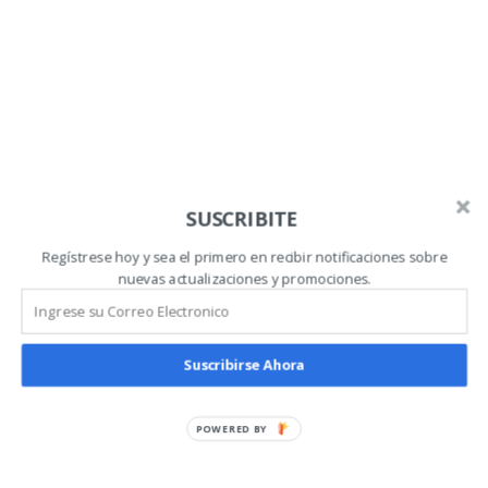
permitido que las personas y empresas
encuentren una buena oportunidad
Continue
SUSCRIBITE
Regístrese hoy y sea el primero en recibir notificaciones sobre
nuevas actualizaciones y promociones.
Suscribirse Ahora
Categorías
POWERED BY
Dominios