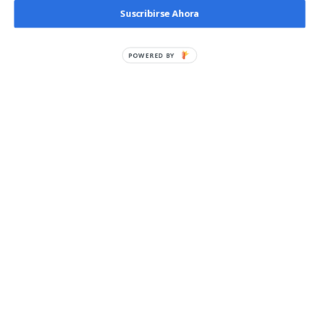
Suscribirse Ahora
POWERED BY